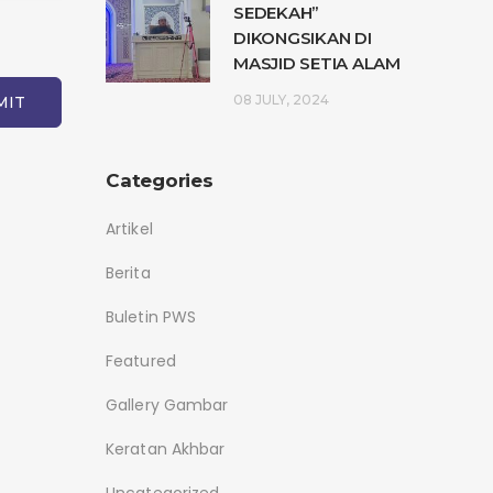
SEDEKAH”
DIKONGSIKAN DI
MASJID SETIA ALAM
08 JULY, 2024
Categories
Artikel
Berita
Buletin PWS
Featured
Gallery Gambar
Keratan Akhbar