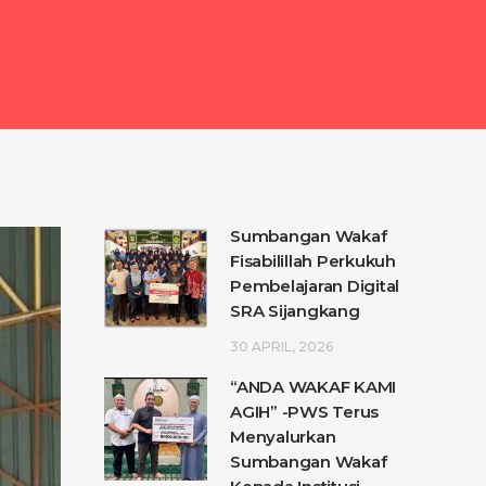
Sumbangan Wakaf
Fisabilillah Perkukuh
Pembelajaran Digital
SRA Sijangkang
30 APRIL, 2026
“ANDA WAKAF KAMI
AGIH” -PWS Terus
Menyalurkan
Sumbangan Wakaf