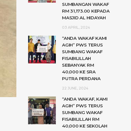
SUMBANGAN WAKAF
RM 31,173.00 KEPADA
MASJID AL HIDAYAH
03 APRIL, 2024
“ANDA WAKAF KAMI
AGIH” PWS TERUS
SUMBANG WAKAF
FISABILILLAH
SEBANYAK RM
40,000 KE SRA
PUTRA PERDANA
22 JUNE, 2024
“ANDA WAKAF, KAMI
AGIH” PWS TERUS
SUMBANG WAKAF
FISABILILLAH RM
40,000 KE SEKOLAH