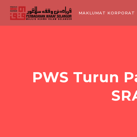
MAKLUMAT KORPORAT
PWS Turun Pa
SRA