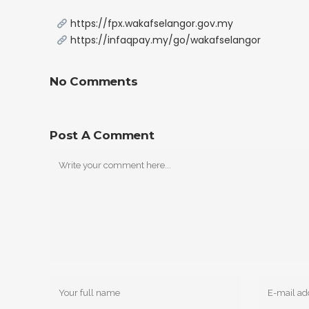
https://fpx.wakafselangor.gov.my
https://infaqpay.my/go/wakafselangor
No Comments
Post A Comment