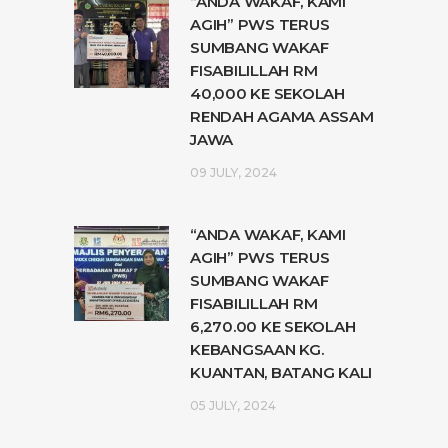
“ANDA WAKAF, KAMI
AGIH” PWS TERUS
SUMBANG WAKAF
FISABILILLAH RM
40,000 KE SEKOLAH
RENDAH AGAMA ASSAM
JAWA
09 JULY, 2024
“ANDA WAKAF, KAMI
AGIH” PWS TERUS
SUMBANG WAKAF
FISABILILLAH RM
6,270.00 KE SEKOLAH
KEBANGSAAN KG.
KUANTAN, BATANG KALI
05 JULY, 2024