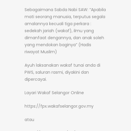
Sebagaimana Sabda Nabi SAW: “Apabila
mati seorang manusia, terputus segala
amalannya kecuali tiga perkara :
sedekah jariah (wakaf), ilmu yang
dimanfaat dengannya, dan anak soleh
yang mendokan baginya” (Hadis
riwayat Muslim)
Ayuh laksanakan wakaf tunai anda di
PWS, saluran rasmi, diyakini dan
dipercayai.
Layari Wakaf Selangor Online
https://fpx.wakafselangor.gov.my
atau