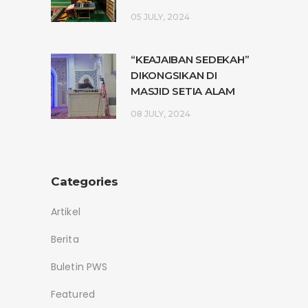
05 JULY, 2024
“KEAJAIBAN SEDEKAH”
DIKONGSIKAN DI
MASJID SETIA ALAM
08 JULY, 2024
Categories
Artikel
Berita
Buletin PWS
Featured