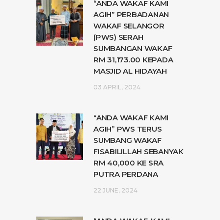
“ANDA WAKAF KAMI
AGIH” PERBADANAN
WAKAF SELANGOR
(PWS) SERAH
SUMBANGAN WAKAF
RM 31,173.00 KEPADA
MASJID AL HIDAYAH
03 APRIL, 2024
“ANDA WAKAF KAMI
AGIH” PWS TERUS
SUMBANG WAKAF
FISABILILLAH SEBANYAK
RM 40,000 KE SRA
PUTRA PERDANA
22 JUNE, 2024