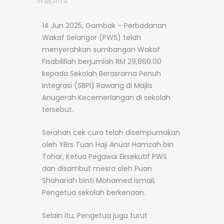
IN
BERITA
14 Jun 2025, Gombak – Perbadanan
Wakaf Selangor (PWS) telah
menyerahkan sumbangan Wakaf
Fisabilillah berjumlah RM 29,860.00
kepada Sekolah Berasrama Penuh
Integrasi (SBPI) Rawang di Majlis
Anugerah Kecemerlangan di sekolah
tersebut.
Serahan cek cura telah disempurnakan
oleh YBrs Tuan Haji Anuar Hamzah bin
Tohar, Ketua Pegawai Eksekutif PWS
dan disambut mesra oleh Puan
Shahariah binti Mohamed Ismail,
Pengetua sekolah berkenaan.
Selain itu, Pengetua juga turut