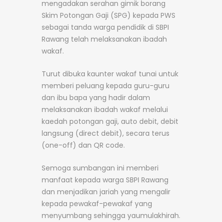
mengadakan serahan gimik borang
Skim Potongan Gaji (SPG) kepada PWS
sebagai tanda warga pendidik di SBPI
Rawang telah melaksanakan ibadah
wakaf.
Turut dibuka kaunter wakaf tunai untuk
memberi peluang kepada guru-guru
dan ibu bapa yang hadir dalam
melaksanakan ibadah wakaf melalui
kaedah potongan gaji, auto debit, debit
langsung (direct debit), secara terus
(one-off) dan QR code.
Semoga sumbangan ini memberi
manfaat kepada warga SBPI Rawang
dan menjadikan jariah yang mengalir
kepada pewakaf-pewakaf yang
menyumbang sehingga yaumulakhirah.