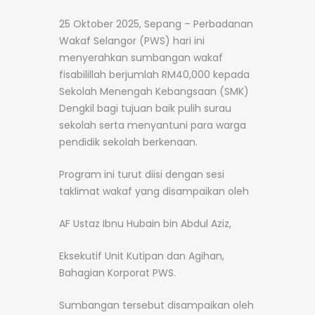
25 Oktober 2025, Sepang – Perbadanan
Wakaf Selangor (PWS) hari ini
menyerahkan sumbangan wakaf
fisabilillah berjumlah RM40,000 kepada
Sekolah Menengah Kebangsaan (SMK)
Dengkil bagi tujuan baik pulih surau
sekolah serta menyantuni para warga
pendidik sekolah berkenaan.
Program ini turut diisi dengan sesi
taklimat wakaf yang disampaikan oleh
AF Ustaz Ibnu Hubain bin Abdul Aziz,
Eksekutif Unit Kutipan dan Agihan,
Bahagian Korporat PWS.
Sumbangan tersebut disampaikan oleh