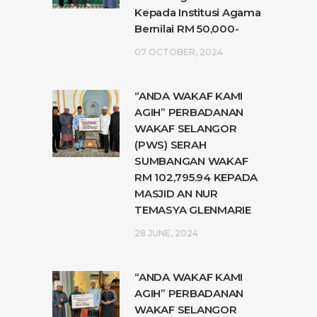
Kepada Institusi Agama
Bernilai RM 50,000-
07 OCTOBER, 2024
“ANDA WAKAF KAMI
AGIH” PERBADANAN
WAKAF SELANGOR
(PWS) SERAH
SUMBANGAN WAKAF
RM 102,795.94 KEPADA
MASJID AN NUR
TEMASYA GLENMARIE
28 JUNE, 2024
“ANDA WAKAF KAMI
AGIH” PERBADANAN
WAKAF SELANGOR