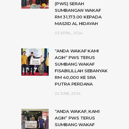
(PWS) SERAH
SUMBANGAN WAKAF
RM 31,173.00 KEPADA
MASJID AL HIDAYAH
03 APRIL, 2024
“ANDA WAKAF KAMI
AGIH” PWS TERUS
SUMBANG WAKAF
FISABILILLAH SEBANYAK
RM 40,000 KE SRA
PUTRA PERDANA
22 JUNE, 2024
“ANDA WAKAF, KAMI
AGIH” PWS TERUS
SUMBANG WAKAF