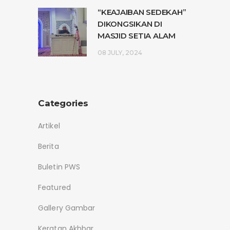
“KEAJAIBAN SEDEKAH”
DIKONGSIKAN DI
MASJID SETIA ALAM
08 JULY, 2024
Categories
Artikel
Berita
Buletin PWS
Featured
Gallery Gambar
Keratan Akhbar