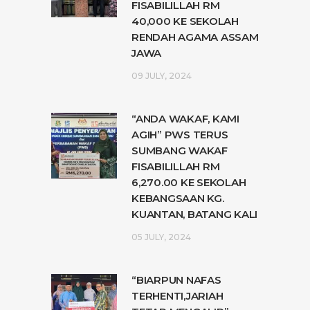
FISABILILLAH RM
40,000 KE SEKOLAH
RENDAH AGAMA ASSAM
JAWA
09 JULY, 2024
“ANDA WAKAF, KAMI
AGIH” PWS TERUS
SUMBANG WAKAF
FISABILILLAH RM
6,270.00 KE SEKOLAH
KEBANGSAAN KG.
KUANTAN, BATANG KALI
05 JULY, 2024
“BIARPUN NAFAS
TERHENTI,JARIAH