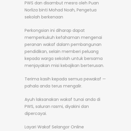
PWS dan disambut mesra oleh Puan
Norliza binti Mohad Noah, Pengetua
sekolah berkenaan
Perkongsian ini diharap dapat
memperkukuh kefahaman mengenai
peranan wakaf dalam pembangunan
pendidikan, selain memberi peluang
kepada warga sekolah untuk bersama
menjayakan misi kebajikan berterusan.
Terima kasih kepada semua pewakaf —
pahala anda terus mengalir.
Ayuh laksanakan wakaf tunai anda di
PWS, saluran rasmi, diyakini dan
dipercayai.
Layari Wakaf Selangor Online