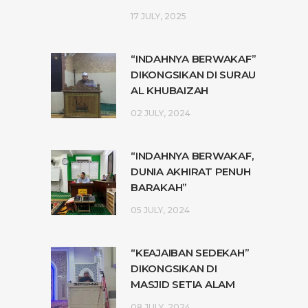
17 JULY, 2025
“INDAHNYA BERWAKAF”
DIKONGSIKAN DI SURAU
AL KHUBAIZAH
02 JULY, 2024
“INDAHNYA BERWAKAF,
DUNIA AKHIRAT PENUH
BARAKAH”
05 JULY, 2024
“KEAJAIBAN SEDEKAH”
DIKONGSIKAN DI
MASJID SETIA ALAM
08 JULY, 2024