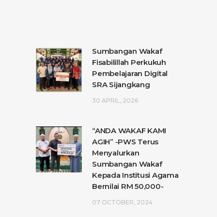
Sumbangan Wakaf
Fisabilillah Perkukuh
Pembelajaran Digital
SRA Sijangkang
30 APRIL, 2026
“ANDA WAKAF KAMI
AGIH” -PWS Terus
Menyalurkan
Sumbangan Wakaf
Kepada Institusi Agama
Bernilai RM 50,000-
07 OCTOBER, 2024