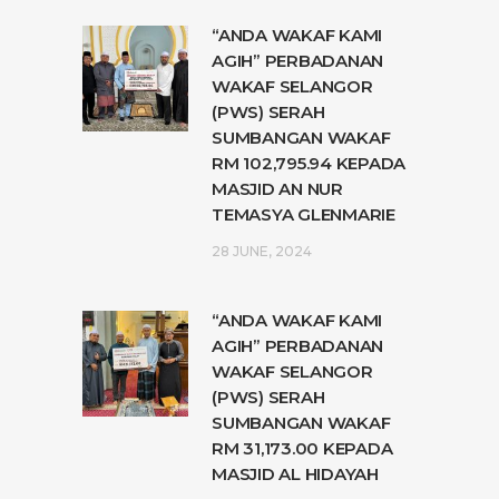
“ANDA WAKAF KAMI
AGIH” PERBADANAN
WAKAF SELANGOR
(PWS) SERAH
SUMBANGAN WAKAF
RM 102,795.94 KEPADA
MASJID AN NUR
TEMASYA GLENMARIE
28 JUNE, 2024
“ANDA WAKAF KAMI
AGIH” PERBADANAN
WAKAF SELANGOR
(PWS) SERAH
SUMBANGAN WAKAF
RM 31,173.00 KEPADA
MASJID AL HIDAYAH