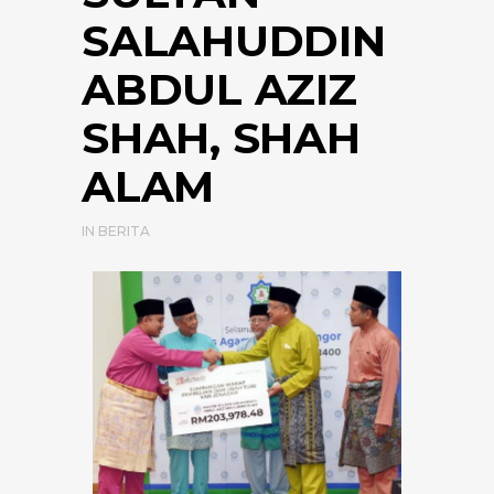
SALAHUDDIN
ABDUL AZIZ
SHAH, SHAH
ALAM
IN
BERITA