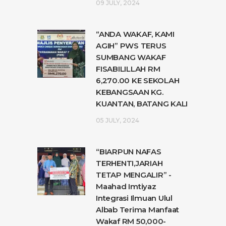
09 JULY, 2024
“ANDA WAKAF, KAMI
AGIH” PWS TERUS
SUMBANG WAKAF
FISABILILLAH RM
6,270.00 KE SEKOLAH
KEBANGSAAN KG.
KUANTAN, BATANG KALI
05 JULY, 2024
“BIARPUN NAFAS
TERHENTI,JARIAH
TETAP MENGALIR” -
Maahad Imtiyaz
Integrasi Ilmuan Ulul
Albab Terima Manfaat
Wakaf RM 50,000-