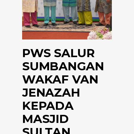
PWS SALUR
SUMBANGAN
WAKAF VAN
JENAZAH
KEPADA
MASJID
SULTAN