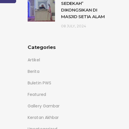
SEDEKAH”
DIKONGSIKAN DI
MASJID SETIA ALAM
08 JULY, 2024
Categories
Artikel
Berita
Buletin PWS
Featured
Gallery Gambar
Keratan Akhbar