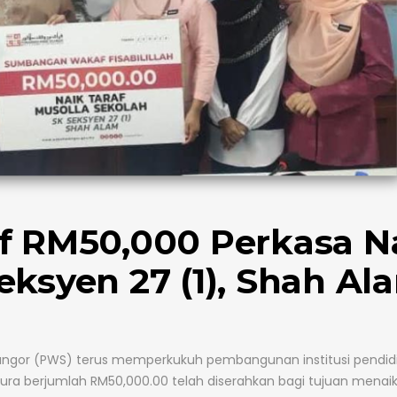
 RM50,000 Perkasa N
eksyen 27 (1), Shah Al
angor
(PWS) terus memperkukuh pembangunan institusi pendid
ra berjumlah RM50,000.00 telah diserahkan bagi tujuan menaik