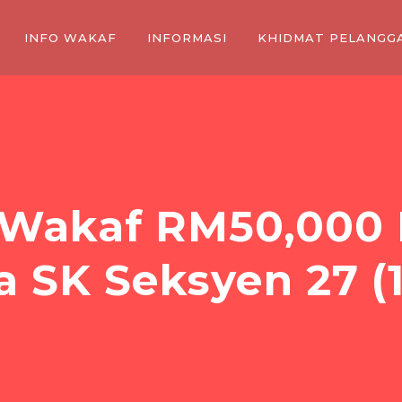
INFO WAKAF
INFORMASI
KHIDMAT PELANGG
Wakaf RM50,000 P
a SK Seksyen 27 (