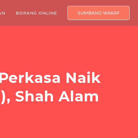
SUMBANG WAKAF
AN
BORANG ONLINE
erkasa Naik
1), Shah Alam