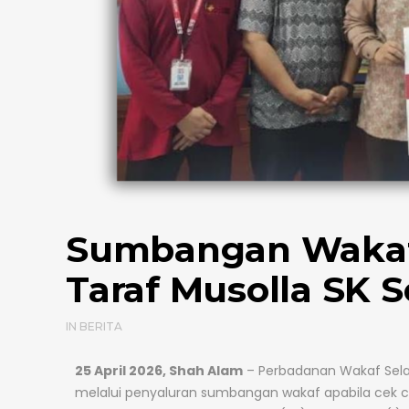
Sumbangan Wakaf
Taraf Musolla SK S
IN
BERITA
25 April 2026, Shah Alam
–
Perbadanan Wakaf Sel
melalui penyaluran sumbangan wakaf apabila cek cu