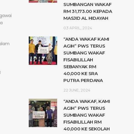
SUMBANGAN WAKAF
RM 31,173.00 KEPADA
egawai
MASJID AL HIDAYAH
ta
03 APRIL, 2024
“ANDA WAKAF KAMI
dalam
AGIH” PWS TERUS
SUMBANG WAKAF
FISABILILLAH
SEBANYAK RM
g
40,000 KE SRA
PUTRA PERDANA
22 JUNE, 2024
“ANDA WAKAF, KAMI
AGIH” PWS TERUS
SUMBANG WAKAF
FISABILILLAH RM
40,000 KE SEKOLAH