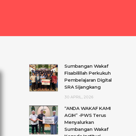
Sumbangan Wakaf
Fisabilillah Perkukuh
Pembelajaran Digital
SRA Sijangkang
30 APRIL, 2026
“ANDA WAKAF KAMI
AGIH” -PWS Terus
Menyalurkan
Sumbangan Wakaf