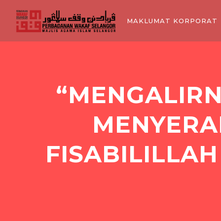
MAKLUMAT KORPORAT
“MENGALIRN
MENYERA
FISABILILLA