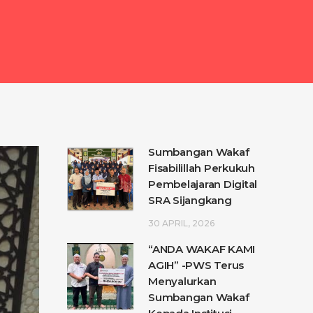
Sumbangan Wakaf
Fisabilillah Perkukuh
Pembelajaran Digital
SRA Sijangkang
30 APRIL, 2026
“ANDA WAKAF KAMI
AGIH” -PWS Terus
Menyalurkan
Sumbangan Wakaf