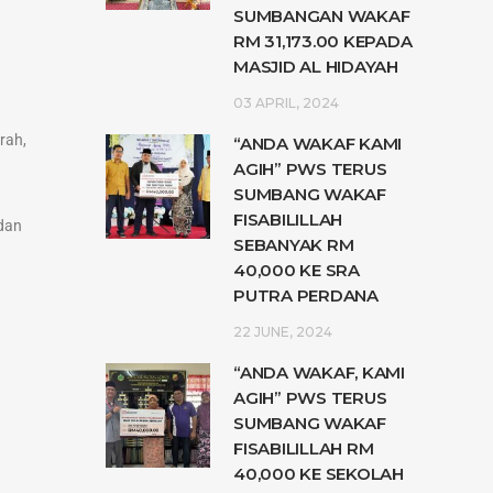
SUMBANGAN WAKAF
RM 31,173.00 KEPADA
MASJID AL HIDAYAH
03 APRIL, 2024
rah,
“ANDA WAKAF KAMI
AGIH” PWS TERUS
SUMBANG WAKAF
FISABILILLAH
 dan
SEBANYAK RM
40,000 KE SRA
PUTRA PERDANA
22 JUNE, 2024
“ANDA WAKAF, KAMI
AGIH” PWS TERUS
SUMBANG WAKAF
FISABILILLAH RM
40,000 KE SEKOLAH