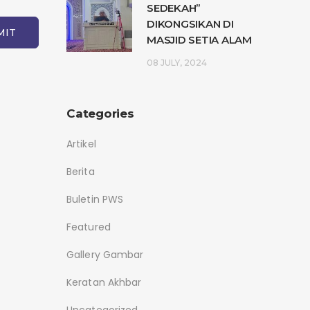
SEDEKAH”
DIKONGSIKAN DI
MASJID SETIA ALAM
08 JULY, 2024
Categories
Artikel
Berita
Buletin PWS
Featured
Gallery Gambar
Keratan Akhbar