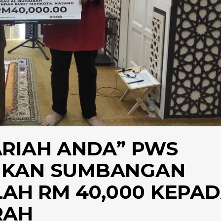
ARIAH ANDA” PWS
HKAN SUMBANGAN
LAH RM 40,000 KEPA
RAH