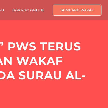
SUMBANG WAKAF
AN
BORANG ONLINE
” PWS TERUS
AN WAKAF
DA SURAU AL-