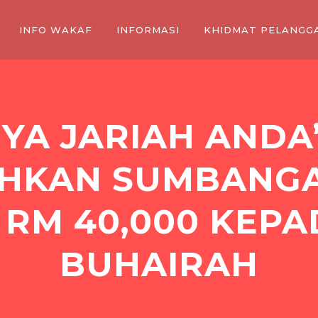
INFO WAKAF
INFORMASI
KHIDMAT PELANGG
YA JARIAH ANDA
HKAN SUMBANG
H RM 40,000 KEPA
BUHAIRAH