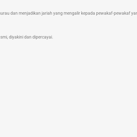
rau dan menjadikan jariah yang mengalir kepada pewakaf-pewakaf ya
mi, diyakini dan dipercayai.