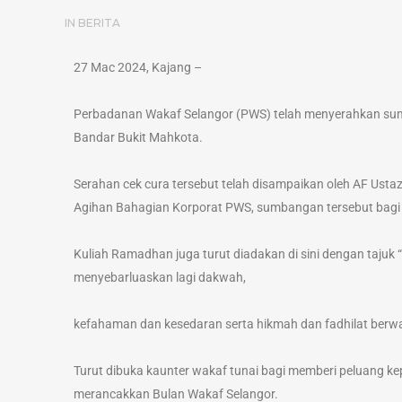
IN
BERITA
27 Mac 2024, Kajang –
Perbadanan Wakaf Selangor (PWS) telah menyerahkan sumb
Bandar Bukit Mahkota.
Serahan cek cura tersebut telah disampaikan oleh AF Usta
Agihan Bahagian Korporat PWS, sumbangan tersebut bagi
Kuliah Ramadhan juga turut diadakan di sini dengan tajuk 
menyebarluaskan lagi dakwah,
kefahaman dan kesedaran serta hikmah dan fadhilat berwak
Turut dibuka kaunter wakaf tunai bagi memberi peluang 
merancakkan Bulan Wakaf Selangor.