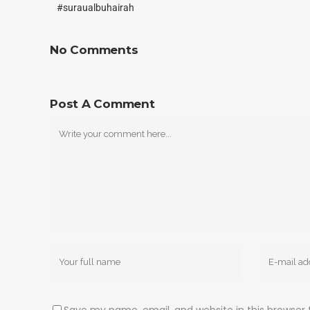
#suraualbuhairah
No Comments
Post A Comment
Save my name, email, and website in this browser 