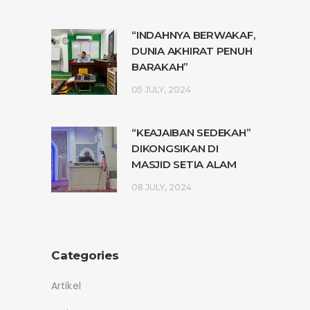
“INDAHNYA BERWAKAF,
DUNIA AKHIRAT PENUH
BARAKAH”
05 JULY, 2024
“KEAJAIBAN SEDEKAH”
DIKONGSIKAN DI
MASJID SETIA ALAM
08 JULY, 2024
Categories
Artikel