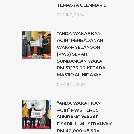
TEMASYA GLENMARIE
28 JUNE, 2024
“ANDA WAKAF KAMI
AGIH” PERBADANAN
WAKAF SELANGOR
(PWS) SERAH
SUMBANGAN WAKAF
RM 31,173.00 KEPADA
MASJID AL HIDAYAH
03 APRIL, 2024
“ANDA WAKAF KAMI
AGIH” PWS TERUS
SUMBANG WAKAF
FISABILILLAH SEBANYAK
RM 40,000 KE SRA