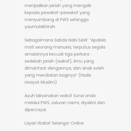
menjadikan jariah yang mengalir
kepada pewakaf-pewakaf yang
menyumbang di PWS sehingga
yaumulakhirah.
Sebagaimana Sabda Nabi SAW: “Apabila
mati seorang manusia, terputus segala
amalannya kecuali tiga perkara :
sedekah jariah (wakaf), ilmu yang
dimanfaat dengannya, dan anak soleh
yang mendokan baginya” (Hadis
riwayat Muslim)
Ayuh laksanakan wakaf tunai anda
melalui PWS, saluran rasmi, diyakini dan
dipercayai.
Layari Wakaf Selangor Online