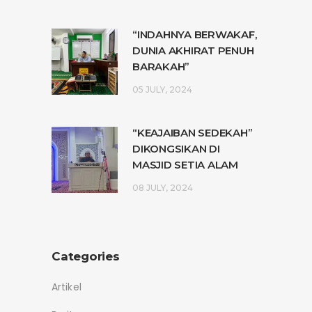
“INDAHNYA BERWAKAF,
DUNIA AKHIRAT PENUH
BARAKAH”
05 JULY, 2024
“KEAJAIBAN SEDEKAH”
DIKONGSIKAN DI
MASJID SETIA ALAM
08 JULY, 2024
Categories
Artikel