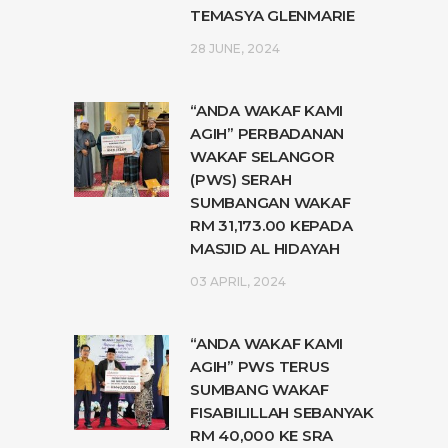
TEMASYA GLENMARIE
28 JUNE, 2024
“ANDA WAKAF KAMI
AGIH” PERBADANAN
WAKAF SELANGOR
(PWS) SERAH
SUMBANGAN WAKAF
RM 31,173.00 KEPADA
MASJID AL HIDAYAH
03 APRIL, 2024
“ANDA WAKAF KAMI
AGIH” PWS TERUS
SUMBANG WAKAF
FISABILILLAH SEBANYAK
RM 40,000 KE SRA