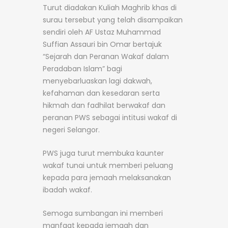
Turut diadakan Kuliah Maghrib khas di
surau tersebut yang telah disampaikan
sendiri oleh AF Ustaz Muhammad
Suffian Assauri bin Omar bertajuk
“Sejarah dan Peranan Wakaf dalam
Peradaban Islam” bagi
menyebarluaskan lagi dakwah,
kefahaman dan kesedaran serta
hikmah dan fadhilat berwakaf dan
peranan PWS sebagai intitusi wakaf di
negeri Selangor.
PWS juga turut membuka kaunter
wakaf tunai untuk memberi peluang
kepada para jemaah melaksanakan
ibadah wakaf.
Semoga sumbangan ini memberi
manfaat kepada jemaah dan