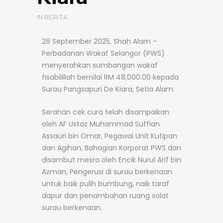
IN
BERITA
28 September 2025, Shah Alam –
Perbadanan Wakaf Selangor (PWS)
menyerahkan sumbangan wakaf
fisabilillah bernilai RM 48,000.00 kepada
Surau Pangsapuri De Kiara, Setia Alam.
Serahan cek cura telah disampaikan
oleh AF Ustaz Muhammad Suffian
Assauri bin Omar, Pegawai Unit Kutipan
dan Agihan, Bahagian Korporat PWS dan
disambut mesra oleh Encik Nurul Arif bin
Azman, Pengerusi di surau berkenaan
untuk baik pulih bumbung, naik taraf
dapur dan penambahan ruang solat
surau berkenaan.