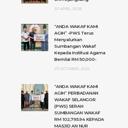
30 APRIL, 2026
“ANDA WAKAF KAMI
AGIH” -PWS Terus
Menyalurkan
Sumbangan Wakaf
Kepada Institusi Agama
Bernilai RM 50,000-
07 OCTOBER, 2024
“ANDA WAKAF KAMI
AGIH” PERBADANAN
WAKAF SELANGOR
(PWS) SERAH
SUMBANGAN WAKAF
RM 102,795.94 KEPADA
MASJID AN NUR