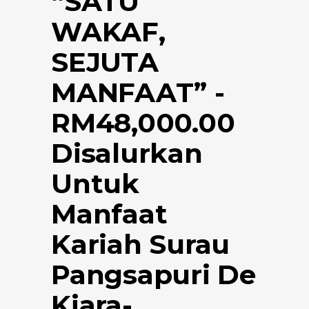
“SATU
WAKAF,
SEJUTA
MANFAAT” -
RM48,000.00
Disalurkan
Untuk
Manfaat
Kariah Surau
Pangsapuri De
Kiara-