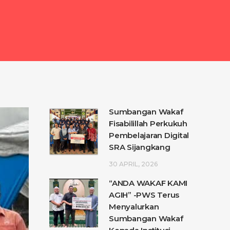
Sumbangan Wakaf
Fisabilillah Perkukuh
Pembelajaran Digital
SRA Sijangkang
30 APRIL, 2026
“ANDA WAKAF KAMI
AGIH” -PWS Terus
Menyalurkan
Sumbangan Wakaf