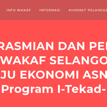
INFO WAKAF
INFORMASI
KHIDMAT PELANGG
ERASMIAN DAN P
WAKAF SELANG
JU EKONOMI ASN
Program I-Tekad-