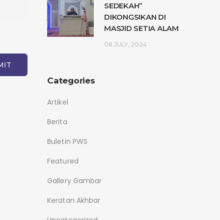
SEDEKAH”
DIKONGSIKAN DI
MASJID SETIA ALAM
08 JULY, 2024
Categories
Artikel
Berita
Buletin PWS
Featured
Gallery Gambar
Keratan Akhbar