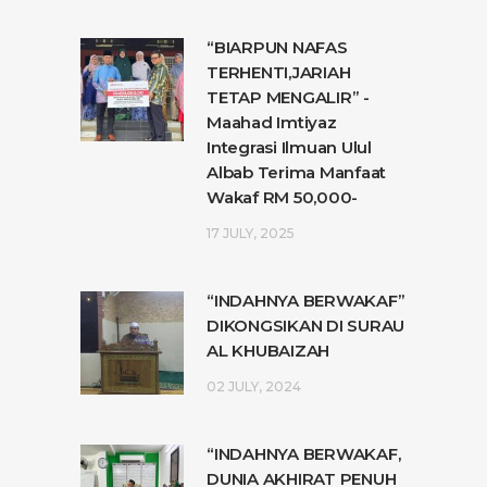
“BIARPUN NAFAS
TERHENTI,JARIAH
TETAP MENGALIR” -
Maahad Imtiyaz
Integrasi Ilmuan Ulul
Albab Terima Manfaat
Wakaf RM 50,000-
17 JULY, 2025
“INDAHNYA BERWAKAF”
DIKONGSIKAN DI SURAU
AL KHUBAIZAH
02 JULY, 2024
“INDAHNYA BERWAKAF,
DUNIA AKHIRAT PENUH