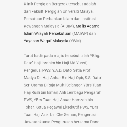
Klinik Pergigian Bergerak tersebut adalah
dari Fakuilti Pergigian Universiti Malaya,
Persatuan Perbankan Islam dan Institusi
Kewangan Malaysia (AIBIM),
Majlis Agama
Islam Wilayah Persekutuan
(MAIWP) dan
Yayasan Waqaf Malaysia
(YWM).
Turut hadir pada majlis tersebut ialah YBhg.
Dato’ Haji Ibrahim bin Haji Md Yusof,
Pengerusi PWS, Y.A.D. Dato’ Setia Prof.
Madya Dr. Haji Anhar Bin Haji Opir, S.S. Dato’
Seri Utama DiRaja Mufti Selangor, YBrs Tuan
Haji Rusli bin Ismail, Ahli Lembaga Pengarah
PWS, YBrs Tuan Haji Anuar Hamzah bin
Tohar, Ketua Pegawai Eksekutif PWS, YBrs
Tuan Haji Azizi bin Che Seman, Pengerusi
Jawatankuasa Pengurusan bersama Dana