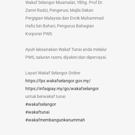
Wakaf Selangor Muamalat, YBhg. Prof Dr.
Zamri Radzi, Pengerusi, Majlis Dekan
Pergigian Malaysia dan Encik Muhammad
Hafiz bin Bahari, Pengurus Bahagian
Korporat PWS.
Ayuh laksanakan Wakaf Tunai anda melalui
PWS, saluran rasmi, diyakini dan dipercayai.
Layari Wakaf Selangor Online
https://fpx.wakafselangor.gov.my/
https://infaqpay.my/go/wakafselangor
untuk berwakaf tunai
#wakafselangor
#wakaftunai
#wakafmembangunkanummah