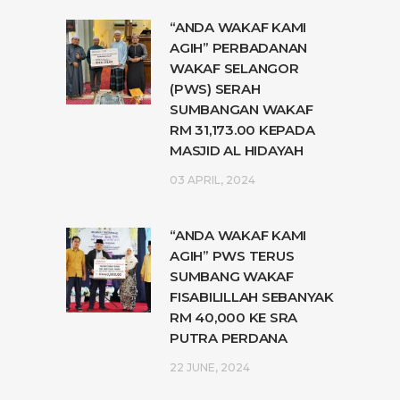
“ANDA WAKAF KAMI
AGIH” PERBADANAN
WAKAF SELANGOR
(PWS) SERAH
SUMBANGAN WAKAF
RM 31,173.00 KEPADA
MASJID AL HIDAYAH
03 APRIL, 2024
“ANDA WAKAF KAMI
AGIH” PWS TERUS
SUMBANG WAKAF
FISABILILLAH SEBANYAK
RM 40,000 KE SRA
PUTRA PERDANA
22 JUNE, 2024