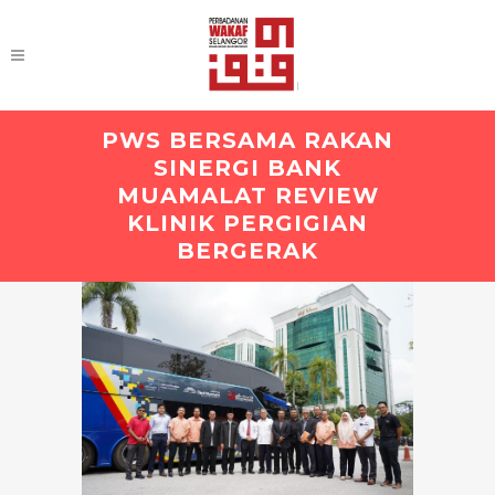
PWS BERSAMA RAKAN
SINERGI BANK
MUAMALAT REVIEW
KLINIK PERGIGIAN
BERGERAK