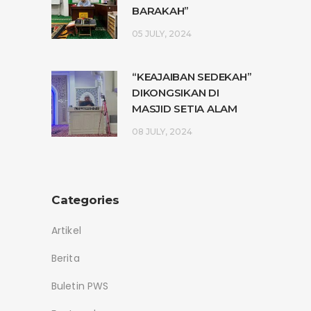
BARAKAH”
05 JULY, 2024
“KEAJAIBAN SEDEKAH”
DIKONGSIKAN DI
MASJID SETIA ALAM
08 JULY, 2024
Categories
Artikel
Berita
Buletin PWS