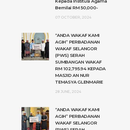
Kepada Institusi Agama
Bernilai RM 50,000-
07 OCTOBER, 2024
“ANDA WAKAF KAMI
AGIH” PERBADANAN
WAKAF SELANGOR
(PWS) SERAH
SUMBANGAN WAKAF
RM 102,795.94 KEPADA
MASJID AN NUR
TEMASYA GLENMARIE
28 JUNE, 2024
“ANDA WAKAF KAMI
AGIH” PERBADANAN
WAKAF SELANGOR
(PWS) SERAH