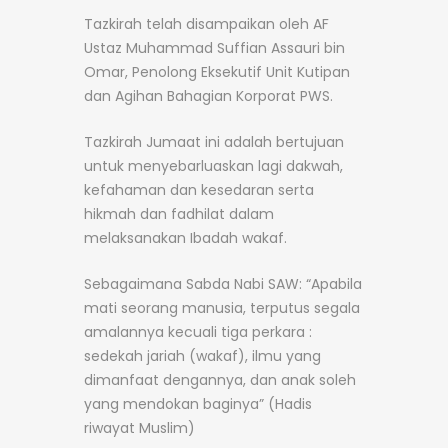
Tazkirah telah disampaikan oleh AF
Ustaz Muhammad Suffian Assauri bin
Omar, Penolong Eksekutif Unit Kutipan
dan Agihan Bahagian Korporat PWS.
Tazkirah Jumaat ini adalah bertujuan
untuk menyebarluaskan lagi dakwah,
kefahaman dan kesedaran serta
hikmah dan fadhilat dalam
melaksanakan Ibadah wakaf.
Sebagaimana Sabda Nabi SAW: “Apabila
mati seorang manusia, terputus segala
amalannya kecuali tiga perkara :
sedekah jariah (wakaf), ilmu yang
dimanfaat dengannya, dan anak soleh
yang mendokan baginya” (Hadis
riwayat Muslim)