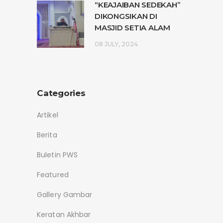
“KEAJAIBAN SEDEKAH”
DIKONGSIKAN DI
MASJID SETIA ALAM
08 JULY, 2024
Categories
Artikel
Berita
Buletin PWS
Featured
Gallery Gambar
Keratan Akhbar