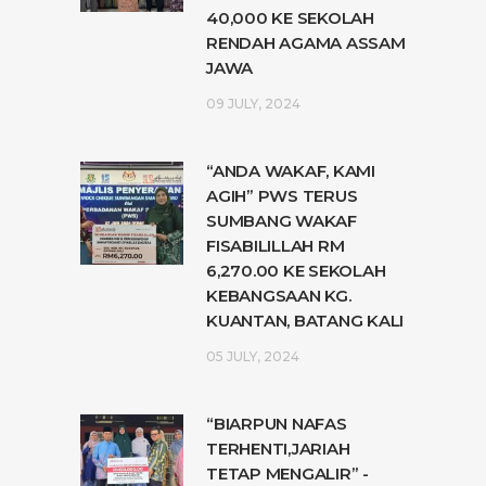
40,000 KE SEKOLAH
RENDAH AGAMA ASSAM
JAWA
09 JULY, 2024
“ANDA WAKAF, KAMI
AGIH” PWS TERUS
SUMBANG WAKAF
FISABILILLAH RM
6,270.00 KE SEKOLAH
KEBANGSAAN KG.
KUANTAN, BATANG KALI
05 JULY, 2024
“BIARPUN NAFAS
TERHENTI,JARIAH
TETAP MENGALIR” -