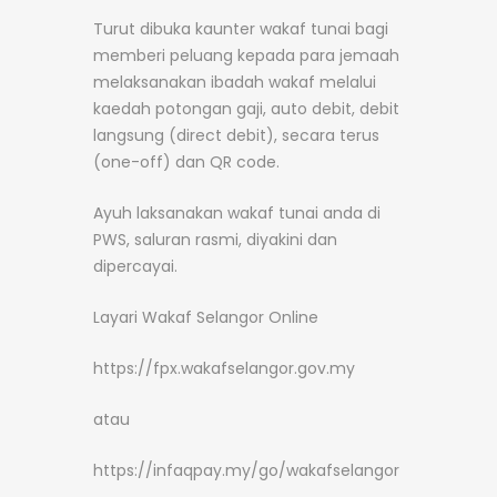
Turut dibuka kaunter wakaf tunai bagi
memberi peluang kepada para jemaah
melaksanakan ibadah wakaf melalui
kaedah potongan gaji, auto debit, debit
langsung (direct debit), secara terus
(one-off) dan QR code.
Ayuh laksanakan wakaf tunai anda di
PWS, saluran rasmi, diyakini dan
dipercayai.
Layari Wakaf Selangor Online
https://fpx.wakafselangor.gov.my
atau
https://infaqpay.my/go/wakafselangor