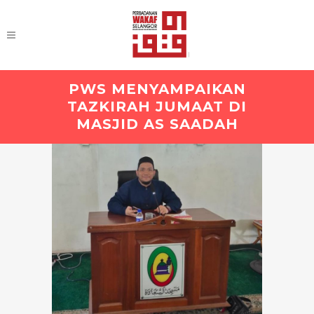
PWS MENYAMPAIKAN
TAZKIRAH JUMAAT DI
MASJID AS SAADAH