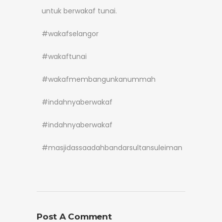
untuk berwakaf tunai.
#wakafselangor
#wakaftunai
#wakafmembangunkanummah
#indahnyaberwakaf
#indahnyaberwakaf
#masjidassaadahbandarsultansuleiman
Post A Comment