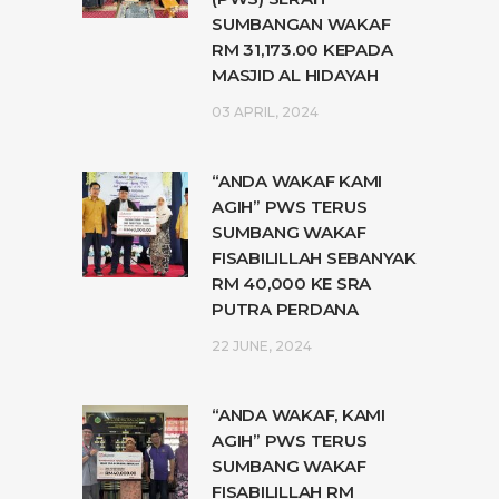
SUMBANGAN WAKAF
RM 31,173.00 KEPADA
MASJID AL HIDAYAH
03 APRIL, 2024
“ANDA WAKAF KAMI
AGIH” PWS TERUS
SUMBANG WAKAF
FISABILILLAH SEBANYAK
RM 40,000 KE SRA
PUTRA PERDANA
22 JUNE, 2024
“ANDA WAKAF, KAMI
AGIH” PWS TERUS
SUMBANG WAKAF
FISABILILLAH RM