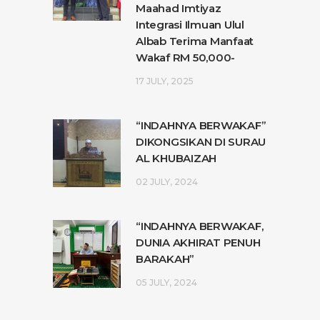
Maahad Imtiyaz
Integrasi Ilmuan Ulul
Albab Terima Manfaat
Wakaf RM 50,000-
17 JULY, 2025
“INDAHNYA BERWAKAF”
DIKONGSIKAN DI SURAU
AL KHUBAIZAH
02 JULY, 2024
“INDAHNYA BERWAKAF,
DUNIA AKHIRAT PENUH
BARAKAH”
05 JULY, 2024