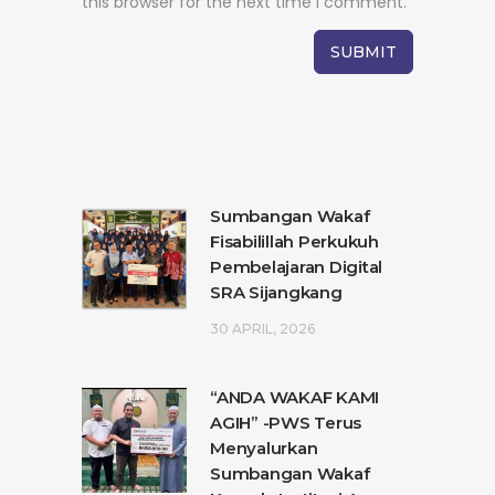
this browser for the next time I comment.
Sumbangan Wakaf
Fisabilillah Perkukuh
Pembelajaran Digital
SRA Sijangkang
30 APRIL, 2026
“ANDA WAKAF KAMI
AGIH” -PWS Terus
Menyalurkan
Sumbangan Wakaf