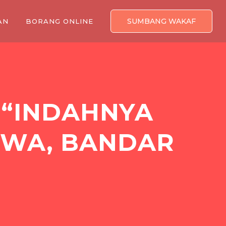
SUMBANG WAKAF
AN
BORANG ONLINE
 “INDAHNYA
QWA, BANDAR