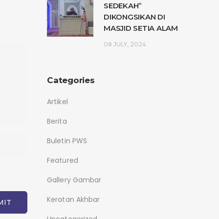
SEDEKAH”
DIKONGSIKAN DI
MASJID SETIA ALAM
08 JULY, 2024
Categories
Artikel
Berita
Buletin PWS
Featured
Gallery Gambar
Keratan Akhbar