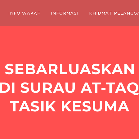
INFO WAKAF
INFORMASI
KHIDMAT PELANGG
 SEBARLUASKAN
DI SURAU AT-TA
TASIK KESUMA