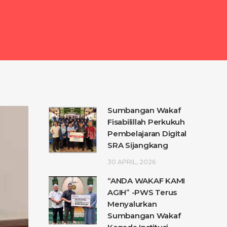
Sumbangan Wakaf
Fisabilillah Perkukuh
Pembelajaran Digital
SRA Sijangkang
30 APRIL, 2026
“ANDA WAKAF KAMI
AGIH” -PWS Terus
Menyalurkan
Sumbangan Wakaf