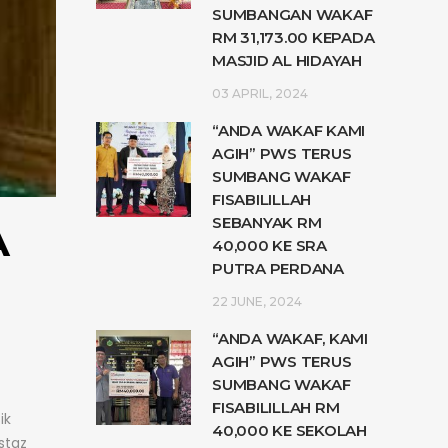
SUMBANGAN WAKAF
RM 31,173.00 KEPADA
MASJID AL HIDAYAH
03 APRIL, 2024
“ANDA WAKAF KAMI
AGIH” PWS TERUS
SUMBANG WAKAF
FISABILILLAH
SEBANYAK RM
A
40,000 KE SRA
PUTRA PERDANA
22 JUNE, 2024
“ANDA WAKAF, KAMI
AGIH” PWS TERUS
SUMBANG WAKAF
FISABILILLAH RM
ik
40,000 KE SEKOLAH
Ustaz